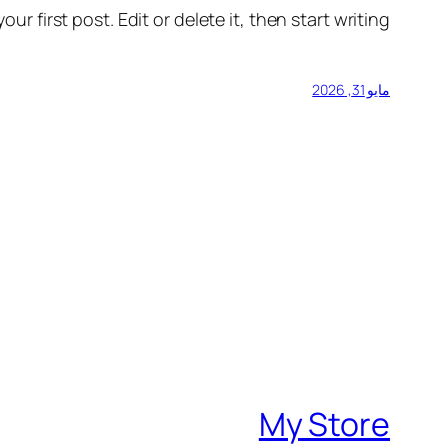
r first post. Edit or delete it, then start writing!
مايو 31, 2026
My Store