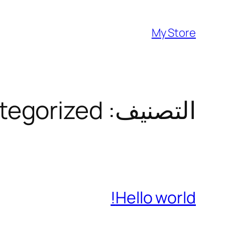
تخطى
إلى
My Store
المحتوى
التصنيف:
tegorized
Hello world!