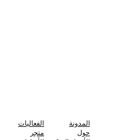
المدونة
الفعاليات
حول
متجر